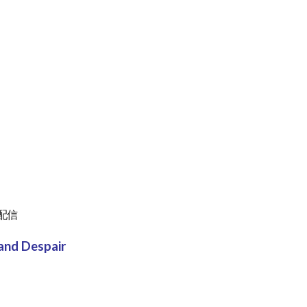
の配信
nd Despair