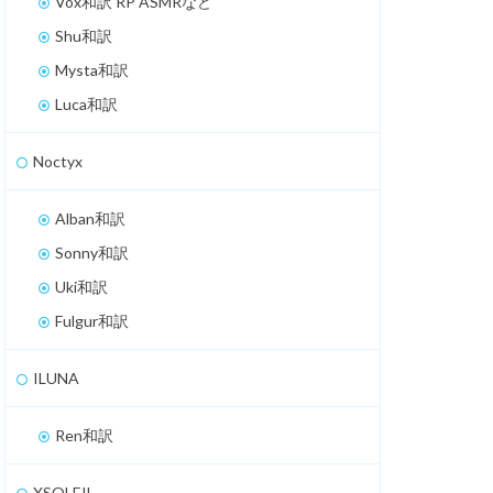
Vox和訳 RP ASMRなど
Shu和訳
Mysta和訳
Luca和訳
Noctyx
Alban和訳
Sonny和訳
Uki和訳
Fulgur和訳
ILUNA
Ren和訳
XSOLEIL