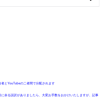
とYouTubeの二者間で分配されます
目に余る誤訳がありましたら、大変お手数をおかけいたしますが、記事