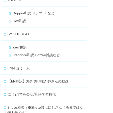
Doppio和訳 ドラマCDなど
Hex和訳
BY THE BEAT
Zeal和訳
Freodore和訳 Coffee雑談など
EN頻出ミーム
【EN和訳】海外切り抜き師さんの動画
にじENで英会話/英語学習特化
Shoto和訳（※Shoto君はにじさんじ所属ではな
く個人勢です）