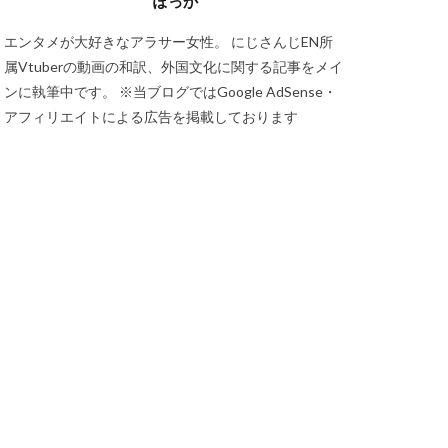
ぽっか
エンタメが大好きなアラサー女性。 にじさんじEN所
属Vtuberの動画の和訳、外国文化に関する記事をメイ
ンに執筆中です。 ※当ブログではGoogle AdSense・
アフィリエイトによる広告を掲載しております