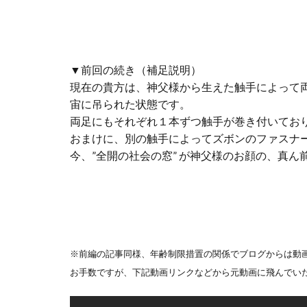
▼前回の続き（補足説明）
現在の貴方は、神父様から生えた触手によって
宙に吊られた状態です。
両足にもそれぞれ１本ずつ触手が巻き付いてお
おまけに、別の触手によってズボンのファスナ
今、”全開の社会の窓” が神父様のお顔の、真ん
※前編の記事同様、年齢制限措置の関係でブログからは動画
お手数ですが、下記動画リンクなどから元動画に飛んでい