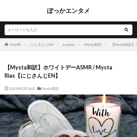
ぽっかエンタメ
HOME
にじさんじEN
Luxiem
Mysta和訳
【Mysta和訳】ホ
【Mysta和訳】ホワイトデーASMR / Mysta
Rias【にじさんじEN】
2023年3月16日
Mysta和訳