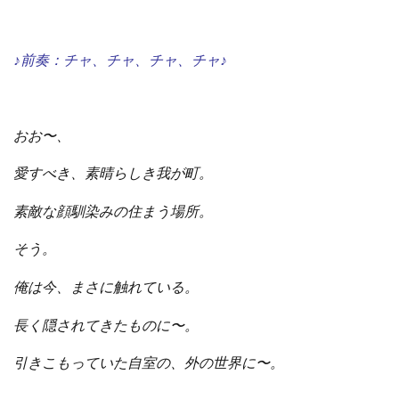
♪前奏：チャ、チャ、チャ、チャ♪
おお〜、
愛すべき、素晴らしき我が町。
素敵な顔馴染みの住まう場所。
そう。
俺は今、まさに触れている。
長く隠されてきたものに〜。
引きこもっていた自室の、外の世界に〜。