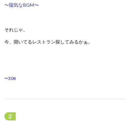
〜陽気なBGM〜
それじゃ、
今、開いてるレストラン探してみるかぁ。
〜3:06
２