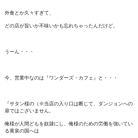
外食とか久々すぎて、
どの店が旨いか不味いかも忘れちゃったんだけど。
うーん・・・
今、営業中なのは『ワンダーズ・カフェ』と・・・
『サタン様の（※当店の入り口は断じて、ダンジョンへの
扉ではございません。
俺様が人間どもを奴隷にし、俺様のための労働を強いてい
る黄泉の国へは