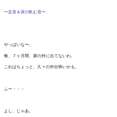
〜足音＆床の軋む音〜
やっばいな〜。
俺、７ヶ月間、家の外に出てないわ。
これはちょっと、久々の外出怖いかも。
ふー・・・
よし、じゃあ。