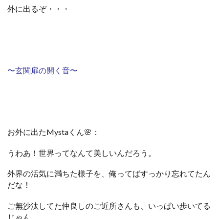
外に出るぞ・・・
〜玄関扉の開く音〜
お外に出たMystaくん🌸：
うわあ！世界ってなんて美しいんだろう。
外界の活気に満ちた様子を、俺ってばすっかり忘れてたん
だな！
ご無沙汰してた仲良しのご近所さんも、いっぱい歩いてる
じゃん。