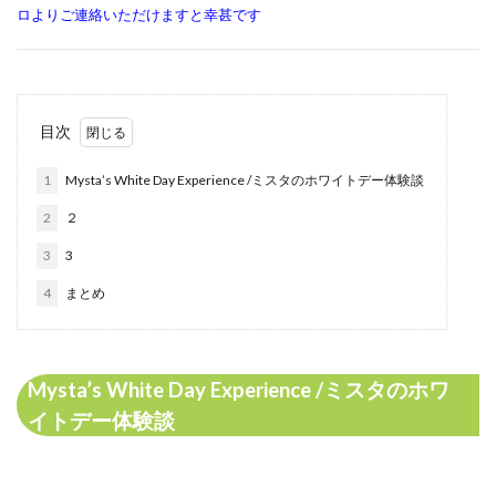
ロよりご連絡いただけますと幸甚です
目次
1
Mysta’s White Day Experience /ミスタのホワイトデー体験談
2
２
3
3
4
まとめ
Mysta’s White Day Experience /ミスタのホワ
イトデー体験談