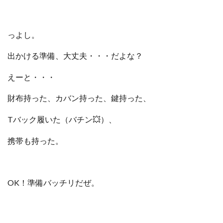
っよし。
出かける準備、大丈夫・・・だよな？
えーと・・・
財布持った、カバン持った、鍵持った、
Tバック履いた（バチン💥）、
携帯も持った。
OK！準備バッチリだぜ。