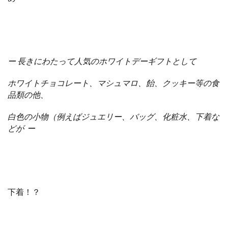
ー 長きにわたって人気のホワイトデーギフトとして
ホワイトチョコレート、マシュマロ、飴、クッキー等の食
品類の他、
白色の小物（
例えばジュエリー、バッグ、化粧水、下着な
どが ー
下着！？