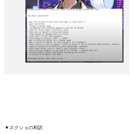
▼スクショの和訳