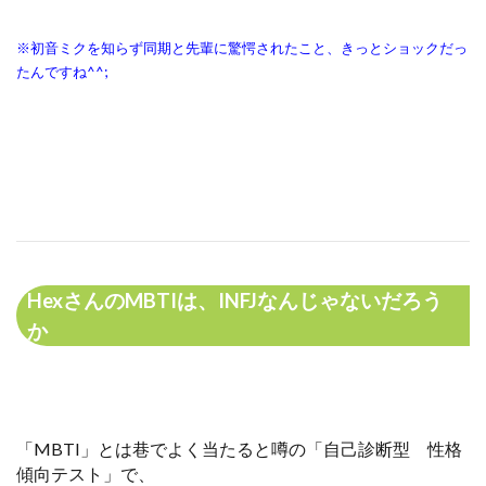
※初音ミクを知らず同期と先輩に驚愕されたこと、きっとショックだっ
たんですね^^;
HexさんのMBTIは、INFJなんじゃないだろう
か
「MBTI」とは巷でよく当たると噂の「自己診断型 性格
傾向テスト」で、