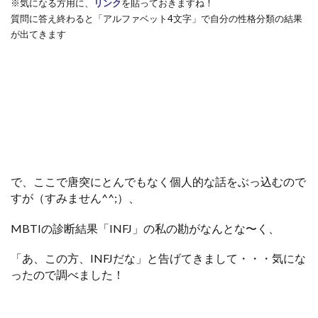
※気になる方用に、
リンク
を貼っておきますね！
質問に答え終わると「アルファベット4文字」で自分の性格分類の結果
が出てきます
で、ここで唐突にとんでもなく個人的な話をぶっ込むので
すが（すみません^^;）、
MBTIの診断結果「INFJ」の私の勘がなんとな〜く、
「あ、この方、INFJだな」と告げてきまして・・・
気にな
ったので調べました！