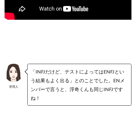
「INFJだけど、テストによってはENFJとい
う結果もよく出る」とのことでした。ENメ
管理人
ンバーで言うと、浮奇くんも同じINFJです
ね！