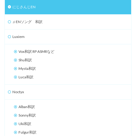
にじさんじEN
♫ ENソング 和訳
Luxiem
Vox和訳 RP ASMRなど
Shu和訳
Mysta和訳
Luca和訳
Noctyx
Alban和訳
Sonny和訳
Uki和訳
Fulgur和訳