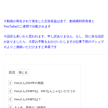
※動画が再生されて発生した広告収益は全て、動画権利所有者と
YouTubeの二者間で分配されます
※誤訳も多いかと思われます。申し訳ありません。もし、目に余る誤訳
がありましたら、大変お手数をおかけいたしますが記事下部のマシュマ
ロよりご連絡いただけますと幸甚です
目次
1
Hexさん2023年の抱負
2
HexさんのMBTIは、INFJなんじゃないだろうか
3
HexさんのMBTIは？
4
まとめ、新年のご挨拶🙇